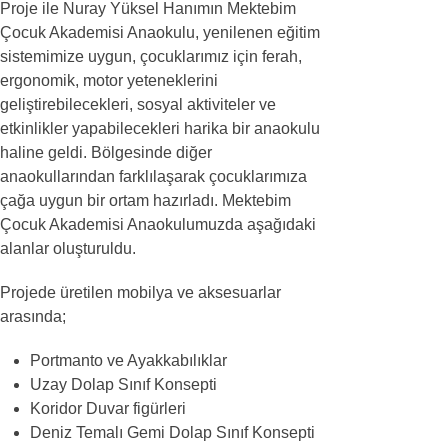
Proje ile Nuray Yüksel Hanımın Mektebim
Çocuk Akademisi Anaokulu, yenilenen eğitim
sistemimize uygun, çocuklarımız için ferah,
ergonomik, motor yeteneklerini
geliştirebilecekleri, sosyal aktiviteler ve
etkinlikler yapabilecekleri harika bir anaokulu
haline geldi. Bölgesinde diğer
anaokullarından farklılaşarak çocuklarımıza
çağa uygun bir ortam hazırladı. Mektebim
Çocuk Akademisi Anaokulumuzda aşağıdaki
alanlar oluşturuldu.
Projede üretilen mobilya ve aksesuarlar
arasında;
Portmanto ve Ayakkabılıklar
Uzay Dolap Sınıf Konsepti
Koridor Duvar figürleri
Deniz Temalı Gemi Dolap Sınıf Konsepti