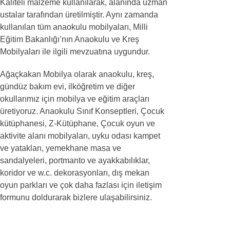
Kaliteli malzeme kullanılarak, alanında uzman
ustalar tarafından üretilmiştir. Aynı zamanda
kullanılan tüm anaokulu mobilyaları, Milli
Eğitim Bakanlığı’nın Anaokulu ve Kreş
Mobilyaları ile ilgili mevzuatına uygundur.
Ağaçkakan Mobilya olarak anaokulu, kreş,
gündüz bakım evi, ilköğretim ve diğer
okullarımız için mobilya ve eğitim araçları
üretiyoruz. Anaokulu Sınıf Konseptleri, Çocuk
kütüphanesi, Z-Kütüphane, Çocuk oyun ve
aktivite alanı mobilyaları, uyku odası kampet
ve yatakları, yemekhane masa ve
sandalyeleri, portmanto ve ayakkabılıklar,
koridor ve w.c. dekorasyonları, dış mekan
oyun parkları ve çok daha fazlası için iletişim
formunu doldurarak bizlere ulaşabilirsiniz.