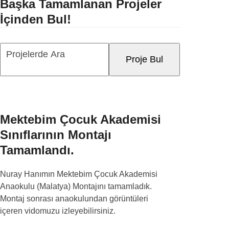
Başka Tamamlanan Projeler
İçinden Bul!
Projelerde
Proje Bul
Ara
Mektebim Çocuk Akademisi
Sınıflarının Montajı
Tamamlandı.
Nuray Hanımın Mektebim Çocuk Akademisi
Anaokulu (Malatya) Montajını tamamladık.
Montaj sonrası anaokulundan görüntüleri
içeren vidomuzu izleyebilirsiniz.