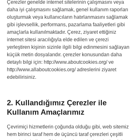
Çerezler genelde internet sitelerinin çalışmasını veya
daha iyi çalışmasını sağlamak, genel kullanım raporları
oluşturmak veya kullanıcıların hatırlanmasını sağlamak
gibi işlevsellik, performans, pazarlama faaliyetleri gibi
amaçlarla kullanılmaktadır. Çerez, ziyaret ettiğiniz
internet sitesi aracılığıyla elde edilen ve çerezi
yerleştiren kişinin sizinle ilgili bilgi edinmesini sağlayan
küçük metin dosyalarıdır. çerezler konusundan daha
detaylı bilgi için: http://www.aboutcookies.org/ ve
http://www.allaboutcookies.org/ adreslerini ziyaret
edebilirisiniz.
2. Kullandığımız Çerezler ile
Kullanım Amaçlarımız
Çevrimiçi hizmetlerin çoğunda olduğu gibi, web sitemiz
hem birinci taraf hem de üçüncü taraf çerezleri çeşitli