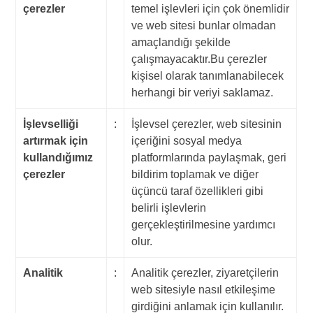
çerezler
temel işlevleri için çok önemlidir
ve web sitesi bunlar olmadan
amaçlandığı şekilde
çalışmayacaktır.Bu çerezler
kişisel olarak tanımlanabilecek
herhangi bir veriyi saklamaz.
İşlevselliği
:
İşlevsel çerezler, web sitesinin
artırmak için
içeriğini sosyal medya
kullandığımız
platformlarında paylaşmak, geri
çerezler
bildirim toplamak ve diğer
üçüncü taraf özellikleri gibi
belirli işlevlerin
gerçekleştirilmesine yardımcı
olur.
Analitik
:
Analitik çerezler, ziyaretçilerin
web sitesiyle nasıl etkileşime
girdiğini anlamak için kullanılır.