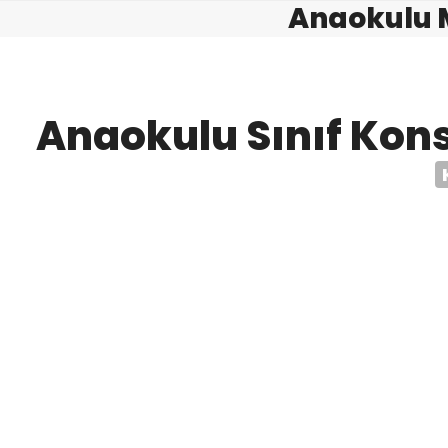
Skip
Anaokulu M
to
content
Anaokulu Sınıf Konse