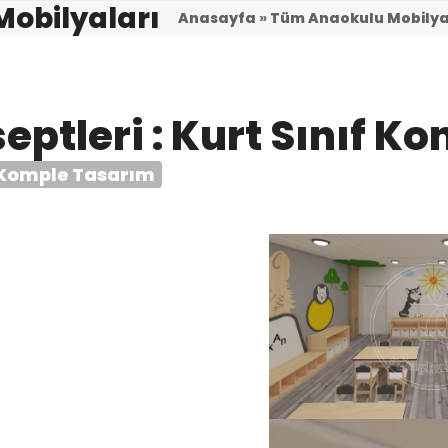
obilyaları
Anasayfa
»
Tüm Anaokulu Mobilya
ptleri : Kurt Sınıf Ko
Komple Tasarım