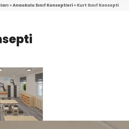
ları
»
Anaokulu Sınıf Konseptleri
»
Kurt Sınıf Konsepti
nsepti