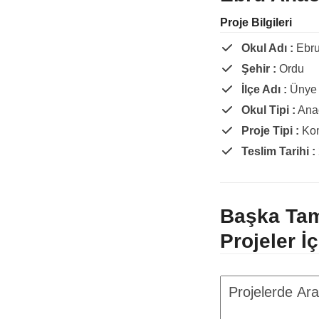
Proje Bilgileri
Okul Adı :
Ebru
Şehir :
Ordu
İlçe Adı :
Ünye
Okul Tipi :
Ana
Proje Tipi :
Ko
Teslim Tarihi :
Başka Ta
Projeler İ
Projelerde
Ara