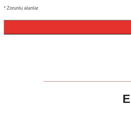
* Zorunlu alanlar
E