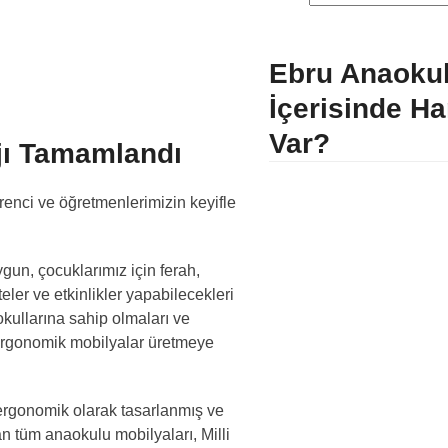
Ebru Anaoku
İçerisinde Ha
Var?
jı Tamamlandı
enci ve öğretmenlerimizin keyifle
gun, çocuklarımız için ferah,
eler ve etkinlikler yapabilecekleri
okullarına sahip olmaları ve
ve ergonomik mobilyalar üretmeye
 ergonomik olarak tasarlanmış ve
an tüm anaokulu mobilyaları, Milli