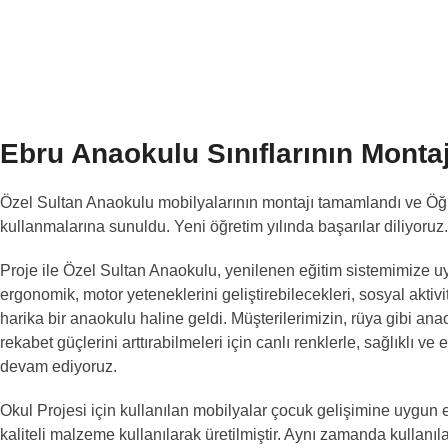
Ebru Anaokulu Sınıflarının Monta
Özel Sultan Anaokulu mobilyalarının montajı tamamlandı ve Öğr
kullanmalarına sunuldu. Yeni öğretim yılında başarılar diliyoruz.
Proje ile Özel Sultan Anaokulu, yenilenen eğitim sistemimize uy
ergonomik, motor yeteneklerini geliştirebilecekleri, sosyal aktivit
harika bir anaokulu haline geldi. Müşterilerimizin, rüya gibi ana
rekabet güçlerini arttırabilmeleri için canlı renklerle, sağlıklı 
devam ediyoruz.
Okul Projesi için kullanılan mobilyalar çocuk gelişimine uygun
kaliteli malzeme kullanılarak üretilmiştir. Aynı zamanda kullanıl