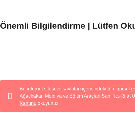
Önemli Bilgilendirme | Lütfen O
Bu internet sitesi ve sayfaları içerisindeki tüm görsel e
Ağaçkakan Mobilya ve Eğitim Araçları San.Tic.-Rifat U
Kanunu
okuyunuz.