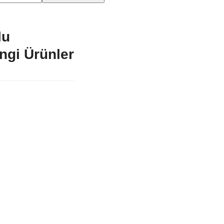
lu
ngi Ürünler