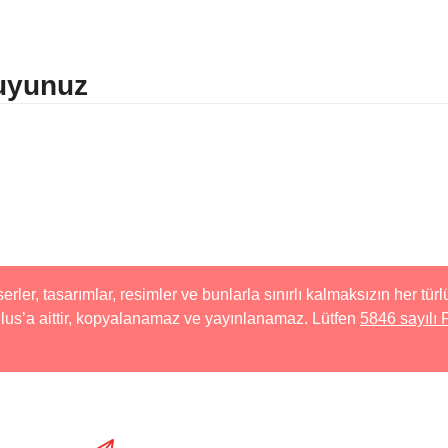
kuyunuz
serler, tasarımlar, resimler ve bunlarla sınırlı kalmaksızın her tü
lus’a aittir, kopyalanamaz ve yayınlanamaz. Lütfen
5846 sayılı 