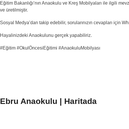
Eğitim Bakanlığı’nın Anaokulu ve Kreş Mobilyaları ile ilgili me
ve üretilmiştir.
Sosyal Medya’dan takip edebilir, sorularınızın cevapları için Wh
Hayalinizdeki Anaokulunu gerçek yapabiliriz.
#Eğitim #OkulÖncesiEğitimi #AnaokuluMobilyası
Ebru Anaokulu | Haritada