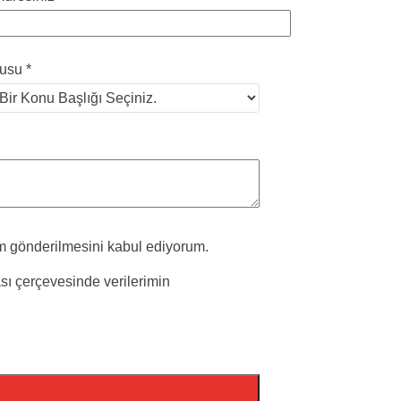
usu *
am gönderilmesini kabul ediyorum.
kası çerçevesinde verilerimin