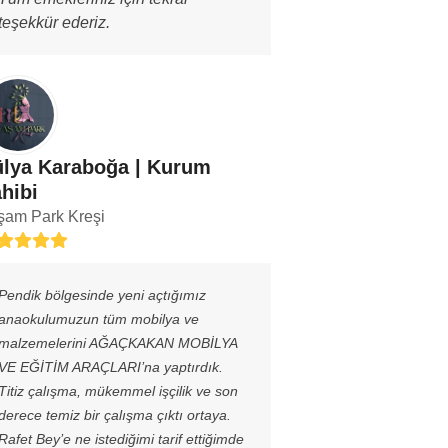
teşekkür ederiz.
lya Karaboğa | Kurum
hibi
şam Park Kreşi
ing:
Pendik bölgesinde yeni açtığımız
anaokulumuzun tüm mobilya ve
malzemelerini AĞAÇKAKAN MOBİLYA
VE EĞİTİM ARAÇLARI’na yaptırdık.
Titiz çalışma, mükemmel işçilik ve son
derece temiz bir çalışma çıktı ortaya.
Rafet Bey’e ne istediğimi tarif ettiğimde