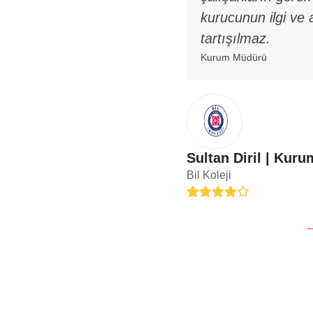
kurucunun ilgi ve 
tartışılmaz.
Kurum Müdürü
Sultan Diril | Kur
Bil Koleji
Rating:
4