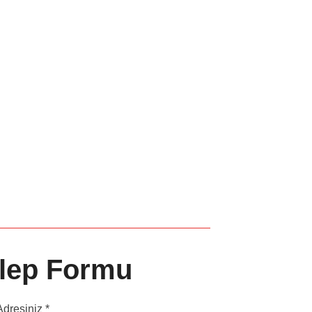
Talep Formu
dresiniz *