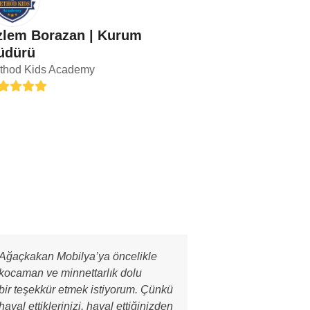
lem Borazan | Kurum
üdürü
thod Kids Academy
ing:
Ağaçkakan Mobilya’ya öncelikle
kocaman ve minnettarlık dolu
bir teşekkür etmek istiyorum. Çünkü
hayal ettiklerinizi, hayal ettiğinizden