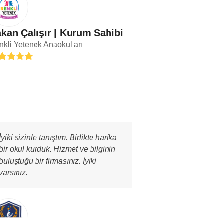
kan Çalışır | Kurum Sahibi
kli Yetenek Anaokulları
ing:
İyiki sizinle tanıştım. Birlikte harika
bir okul kurduk. Hizmet ve bilginin
buluştuğu bir firmasınız. İyiki
varsınız.