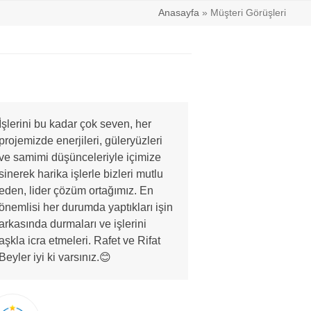
Anasayfa
»
Müşteri Görüşleri
İşlerini bu kadar çok seven, her
projemizde enerjileri, güleryüzleri
ve samimi düşünceleriyle içimize
sinerek harika işlerle bizleri mutlu
eden, lider çözüm ortağımız. En
önemlisi her durumda yaptıkları işin
arkasında durmaları ve işlerini
aşkla icra etmeleri. Rafet ve Rifat
Beyler iyi ki varsınız.😊