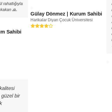
 rahatlığıyla
kakan 🙏.
Gülay Dönmez | Kurum Sahibi
Harikalar Diyarı Çocuk Üniversitesi
Rating:
um Sahibi
4
kalitesi
güzel bir
k