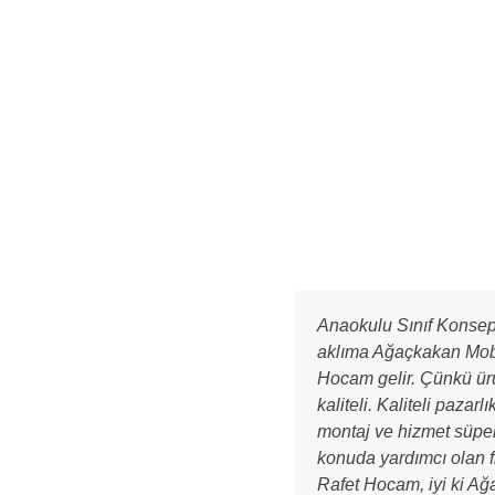
Anaokulu Sınıf Konsep
aklıma Ağaçkakan Mob
Hocam gelir. Çünkü ür
kaliteli. Kaliteli pazarlık
montaj ve hizmet süper
konuda yardımcı olan f
Rafet Hocam, iyi ki A